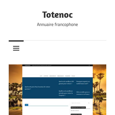
Skip
to
Totenoc
content
Annuaire francophone