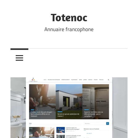
Skip
to
Totenoc
content
Annuaire francophone