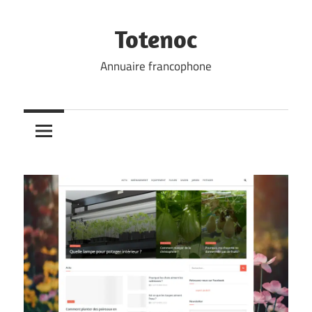
Skip
to
Totenoc
content
Annuaire francophone