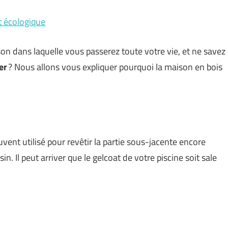
t écologique
son dans laquelle vous passerez toute votre vie, et ne savez
er
? Nous allons vous expliquer pourquoi la maison en bois
uvent utilisé pour revêtir la partie sous-jacente encore
in. Il peut arriver que le gelcoat de votre piscine soit sale