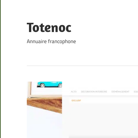
Skip
to
content
Totenoc
Annuaire francophone