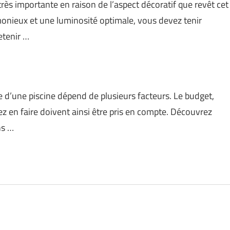
très importante en raison de l’aspect décoratif que revêt cet
monieux et une luminosité optimale, vous devez tenir
retenir …
lle d’une piscine dépend de plusieurs facteurs. Le budget,
lez en faire doivent ainsi être pris en compte. Découvrez
ns …