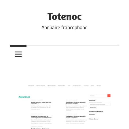
Skip
to
Totenoc
content
Annuaire francophone