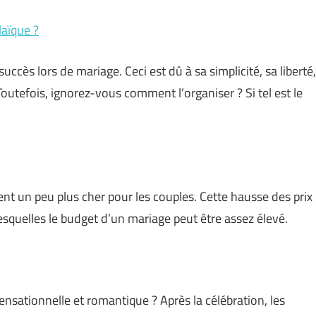
aïque ?
cès lors de mariage. Ceci est dû à sa simplicité, sa liberté,
Toutefois, ignorez-vous comment l’organiser ? Si tel est le
ient un peu plus cher pour les couples. Cette hausse des prix
 lesquelles le budget d’un mariage peut être assez élevé.
sensationnelle et romantique ? Après la célébration, les