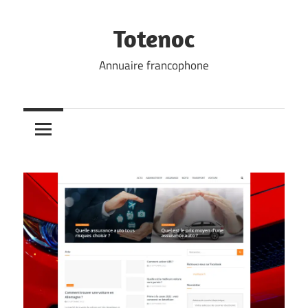
Skip
to
Totenoc
content
Annuaire francophone