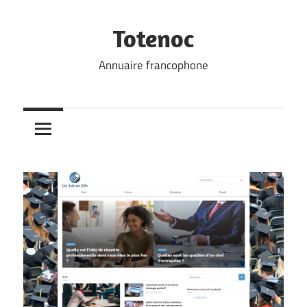
Skip
to
Totenoc
content
Annuaire francophone